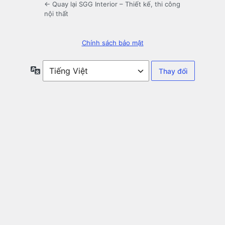
← Quay lại SGG Interior – Thiết kế, thi công
nội thất
Chính sách bảo mật
Ngôn
ngữ