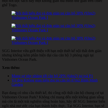
một nơi đọc sách hay một không gian thả mình thư giãn trên chiếc
ghế Togo.
SGG Interior vừa giới thiệu với bạn một thiết kế nội thất đơn giản
nhưng không kém phần hiện đại của căn hộ 3 phòng ngủ tại
Vinhomes Ocean Park.
Xem thêm:
Mang sự nhẹ nhàng tới căn hộ 2PN (64m2) tại toà P1
Vẻ đẹp Không gian hiện đại tại căn hộ 87m2 Bình Minh
Garden
Bạn đang có nhu cầu thiết kế, thi công nội thất căn hộ chung cư tại
Vinhomes Ocean Park? Không chỉ mang đến một không gian sống
mà còn là một trải nghiệm sống hoàn hảo, hãy để SGG Interior biến
ngôi nhà mơ ước của bạn thành hiện thực. Tại SGG Interior, bạn sẽ