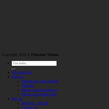
Copyright 2026 ©
Flatsome Theme
Về chúng tôi
Dịch vụ
Xưởng sản xuất nội thất
Thiết kế
Phong cách Farmhouse
Phong cách Wabi Sabi
Dự Án
Biệt thự – liền kề
Chung Cư