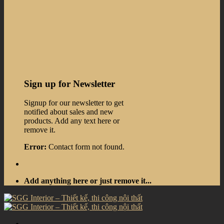
Sign up for Newsletter
Signup for our newsletter to get
notified about sales and new
products. Add any text here or
remove it.
Error:
Contact form not found.
Add anything here or just remove it...