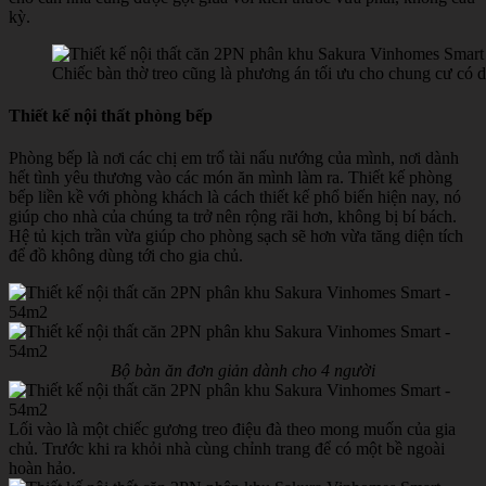
kỳ.
Chiếc bàn thờ treo cũng là phương án tối ưu cho chung cư có d
Thiết kế nội thất phòng bếp
Phòng bếp là nơi các chị em trổ tài nấu nướng của mình, nơi dành
hết tình yêu thương vào các món ăn mình làm ra. Thiết kế phòng
bếp liền kề với phòng khách là cách thiết kế phổ biến hiện nay, nó
giúp cho nhà của chúng ta trở nên rộng rãi hơn, không bị bí bách.
Hệ tủ kịch trần vừa giúp cho phòng sạch sẽ hơn vừa tăng diện tích
để đồ không dùng tới cho gia chủ.
Bộ bàn ăn đơn giản dành cho 4 người
Lối vào là một chiếc gương treo điệu đà theo mong muốn của gia
chủ. Trước khi ra khỏi nhà cùng chỉnh trang để có một bề ngoài
hoàn hảo.