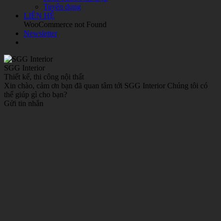
Tuyển dụng
LIÊN HỆ
WooCommerce not Found
Newsletter
SGG Interior
Thiết kế, thi công nội thất
Xin chào, cảm ơn bạn đã quan tâm tới SGG Interior Chúng tôi có
thể giúp gì cho bạn?
Gửi tin nhắn