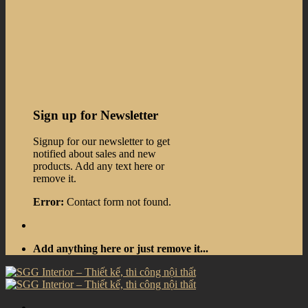
Sign up for Newsletter
Signup for our newsletter to get
notified about sales and new
products. Add any text here or
remove it.
Error:
Contact form not found.
Add anything here or just remove it...