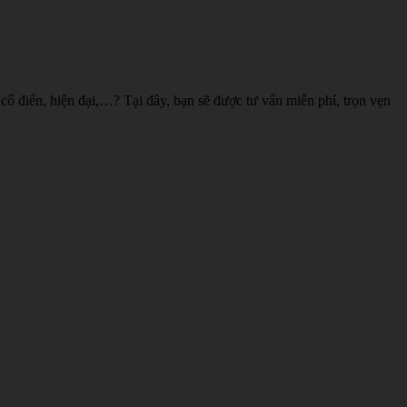
cổ điển, hiện đại,…? Tại đây, bạn sẽ được tư vấn miễn phí, trọn vẹn