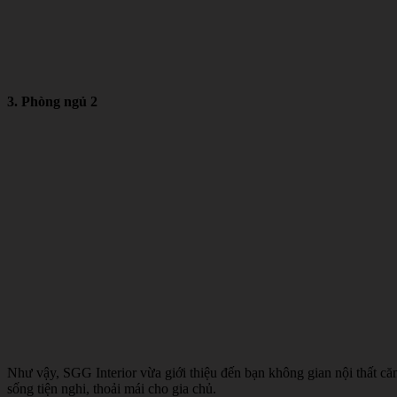
3. Phòng ngủ 2
Như vậy, SGG Interior vừa giới thiệu đến bạn không gian nội thất că
sống tiện nghi, thoải mái cho gia chủ.