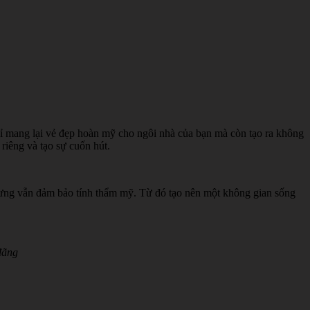
chỉ mang lại vẻ đẹp hoàn mỹ cho ngôi nhà của bạn mà còn tạo ra không
riêng và tạo sự cuốn hút.
nhưng vẫn đảm bảo tính thẩm mỹ. Từ đó tạo nên một không gian sống
đãng