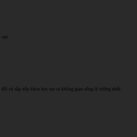
u vực
ân đối và sắp xếp khoa học tạo ra không gian sống lý tưởng nhất.