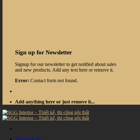
Sign up for Newsletter
Signup for our newsletter to get notified about sales
and new products. Add any text here or remove it.
Error:
Contact form not found.
Add anything here or just remove it...
Về chúng tôi