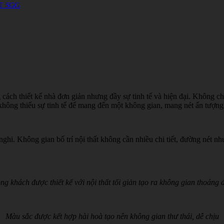
T SGG
g cách thiết kế nhà đơn giản nhưng đầy sự tinh tế và hiện đại. Không 
hông thiếu sự tinh tế để mang đến một không gian, mang nét ấn tượng 
nghi. Không gian bố trí nội thất không cần nhiều chi tiết, đường nét 
ng khách được thiết kế với nội thất tối giản tạo ra không gian thoáng 
Màu sắc được kết hợp hài hoà tạo nên không gian thư thái, dễ chịu