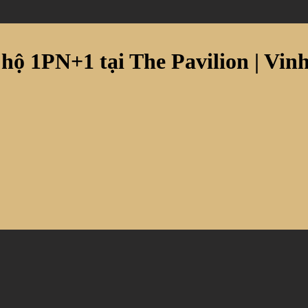
 hộ 1PN+1 tại The Pavilion | Vi