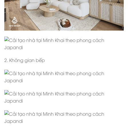
2. Không gian bếp