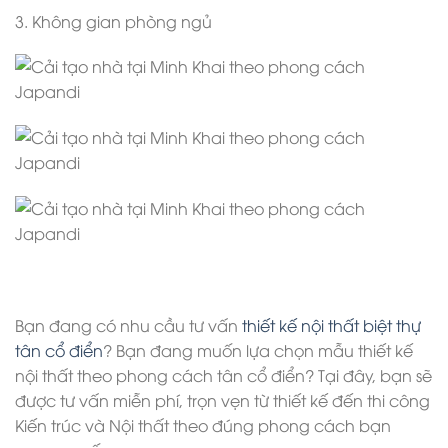
3. Không gian phòng ngủ
Bạn đang có nhu cầu tư vấn
thiết kế nội thất biệt thự
tân cổ điển
? Bạn đang muốn lựa chọn mẫu thiết kế
nội thất theo phong cách tân cổ điển? Tại đây, bạn sẽ
được tư vấn miễn phí, trọn vẹn từ thiết kế đến thi công
Kiến trúc và Nội thất theo đúng phong cách bạn