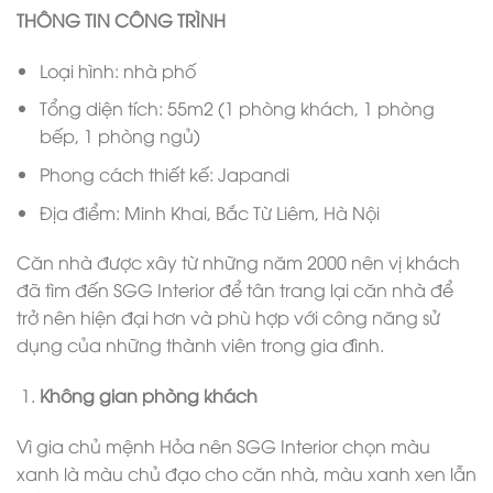
THÔNG TIN CÔNG TRÌNH
Loại hình: nhà phố
Tổng diện tích: 55m2 (1 phòng khách, 1 phòng
bếp, 1 phòng ngủ)
Phong cách thiết kế: Japandi
Địa điểm: Minh Khai, Bắc Từ Liêm, Hà Nội
Căn nhà được xây từ những năm 2000 nên vị khách
đã tìm đến SGG Interior để tân trang lại căn nhà để
trở nên hiện đại hơn và phù hợp với công năng sử
dụng của những thành viên trong gia đình.
Không gian phòng khách
Vì gia chủ mệnh Hỏa nên SGG Interior chọn màu
xanh là màu chủ đạo cho căn nhà, màu xanh xen lẫn