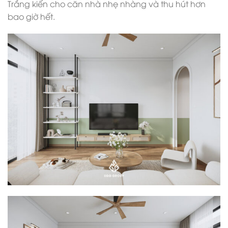
Trắng kiến cho căn nhà nhẹ nhàng và thu hút hơn
bao giờ hết.