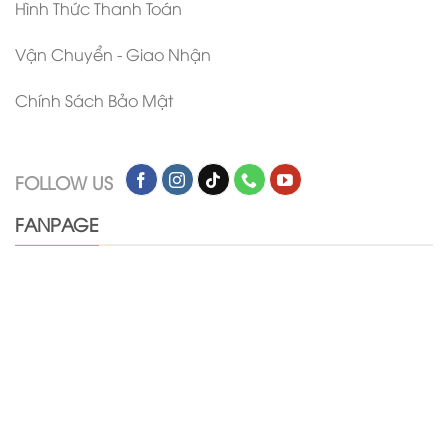
Hình Thức Thanh Toán
Vận Chuyển - Giao Nhận
Chính Sách Bảo Mật
FOLLOW US
FANPAGE