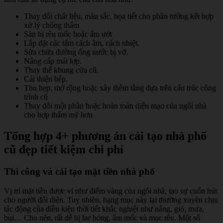
Thay đổi chất liệu, màu sắc, họa tiết cho phần tường kết hợp
xử lý chống thấm
Sàn bị rêu mốc hoặc ẩm ướt
Lắp đặt các tấm cách âm, cách nhiệt.
Sửa chữa đường ống nước bị vỡ.
Nâng cấp mái lợp.
Thay thế khung cửa cũ.
Cải thiện bếp.
Thu hẹp, mở rộng hoặc xây thêm tầng dựa trên cấu trúc công
trình cũ
Thay đổi một phần hoặc hoàn toàn diện mạo của ngôi nhà
cho hợp thẩm mỹ hơn
Tổng hợp 4+ phương án cải tạo nhà phố
cũ đẹp tiết kiệm chi phí
Thi công và cải tạo mặt tiền nhà phố
Vị trí mặt tiền được ví như điểm vàng của ngôi nhà, tạo sự cuốn hút
cho người đối diện. Tuy nhiên, hạng mục này lại thường xuyên chịu
tác động của điều kiện thời tiết khắc nghiệt như nắng, gió, mưa,
bụi… Cho nên, rất dễ bị hư hỏng, ẩm mốc và mọc rêu. Một số