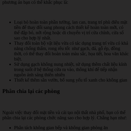
phương án bạn có thể khắc phục là:
Loại bỏ hoàn toàn phần tường, lan can, trang trí phù điêu mặt
tiền để thay đổi sang phong cách thiết kế hoàn toàn mới, có
thể đập bỏ, nới rộng hoặc di chuyển vị trí cửa chính, cửa sổ
sao cho hợp lý nhất.
Thay đổi toàn bộ vật liệu vừa có tác dụng trang trí vừa có khả
năng chống thấm, rong rêu tốt như gạch, đá, gỗ ép, đồng
thời, có thể thay đổi hoàn toàn màu sắc, họa tiết, hoa văn khác
biệt.
Sử dụng gạch không nung nhiệt, sử dụng thêm chất liệu kính
trong suốt ở hệ thống cửa ra vào, thông khí để tiếp nhận
nguồn ánh sáng thiên nhiên
Thiết kế thêm sân vườn, bổ sung yếu tố xanh cho không gian
Phân chia lại các phòng
Ngoài việc thay đổi mặt tiền và cải tạo nội thất nhà phố, bạn có thể
phân chia lại các phòng chức năng sao cho hợp lý. Chẳng hạn như:
Phân tách không gian bếp và không gian phòng ăn