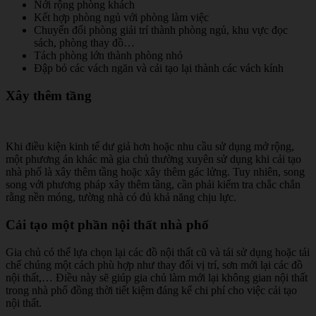
Nới rộng phòng khách
Kết hợp phòng ngủ với phòng làm việc
Chuyển đổi phòng giải trí thành phòng ngủ, khu vực đọc
sách, phòng thay đồ…
Tách phòng lớn thành phòng nhỏ
Đập bỏ các vách ngăn và cải tạo lại thành các vách kính
Xây thêm tầng
Khi điều kiện kinh tế dư giả hơn hoặc nhu cầu sử dụng mở rộng,
một phương án khác mà gia chủ thường xuyên sử dụng khi cải tạo
nhà phố là xây thêm tầng hoặc xây thêm gác lửng. Tuy nhiên, song
song với phương pháp xây thêm tầng, cần phải kiểm tra chắc chắn
rằng nền móng, tường nhà có đủ khả năng chịu lực.
Cải tạo một phần nội thất nhà phố
Gia chủ có thể lựa chọn lại các đồ nội thất cũ và tái sử dụng hoặc tái
chế chúng một cách phù hợp như thay đổi vị trí, sơn mới lại các đồ
nội thất,… Điều này sẽ giúp gia chủ làm mới lại không gian nội thất
trong nhà phố đồng thời tiết kiệm đáng kể chi phí cho việc cải tạo
nội thất.