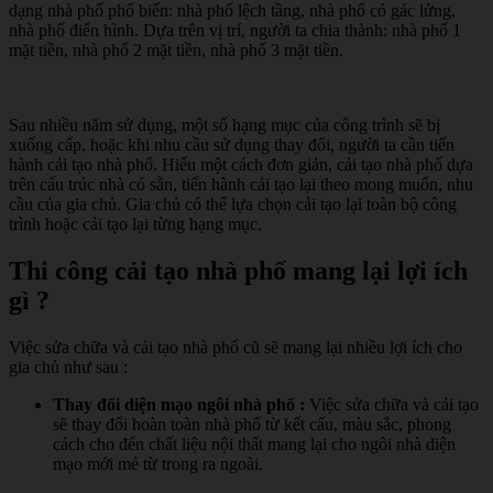
dạng nhà phố phổ biến: nhà phố lệch tầng, nhà phố có gác lửng,
nhà phố điển hình. Dựa trên vị trí, người ta chia thành: nhà phố 1
mặt tiền, nhà phố 2 mặt tiền, nhà phố 3 mặt tiền.
Sau nhiều năm sử dụng, một số hạng mục của công trình sẽ bị
xuống cấp, hoặc khi nhu cầu sử dụng thay đổi, người ta cần tiến
hành cải tạo nhà phố. Hiểu một cách đơn giản, cải tạo nhà phố dựa
trên cấu trúc nhà có sẵn, tiến hành cải tạo lại theo mong muốn, nhu
cầu của gia chủ. Gia chủ có thể lựa chọn cải tạo lại toàn bộ công
trình hoặc cải tạo lại từng hạng mục.
Thi công cải tạo nhà phố mang lại lợi ích
gì ?
Việc sửa chữa và cải tạo nhà phố cũ sẽ mang lại nhiều lợi ích cho
gia chủ như sau :
Thay đổi diện mạo ngôi nhà phố :
Việc sửa chữa và cải tạo
sẽ thay đổi hoàn toàn nhà phố từ kết cấu, màu sắc, phong
cách cho đến chất liệu nội thất mang lại cho ngôi nhà diện
mạo mới mẻ từ trong ra ngoài.