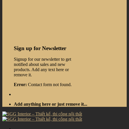
Sign up for Newsletter
Signup for our newsletter to get
notified about sales and new
products. Add any text here or
remove it.
Error:
Contact form not found.
Add anything here or just remove it...