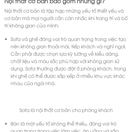
Nội thất cơ bản bao gồm những gì?
Nội thất cơ bản là tập hợp những yếu tố thiết yếu và
cơ bản mà mọi người cần cân nhắc khi trang trí và bố
trí không gian của mình:
Sofa và ghế đóng vai trò quan trọng trong việc tạo
nên không gian thoải mái, tiếp khách và nghỉ ngơi,
Cần phải được chọn lựa kỹ lưỡng về kiểu dáng,
chất liệu và màu sắc phù hợp với không gian sử
dụng. Sofa thường được đặt ở phòng khách, trong
khi ghế có thể được sắp xếp ở nhiều khu vực khác
nhau của ngôi nhà.
Sofa là nội thất cơ bản cho phòng khách
Bàn là một yếu tố không thể thiếu, đóng vai trò
quan trọng trong việc làm việc, ăn uống và sắp