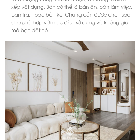
xếp vật dụng. Bàn có thể là bàn ăn, bàn làm việc,
bàn trà, hoặc bàn kệ. Chúng cần được chọn sao
cho phù hợp với mục đích sử dụng và không gian
mà bạn đặt nó.