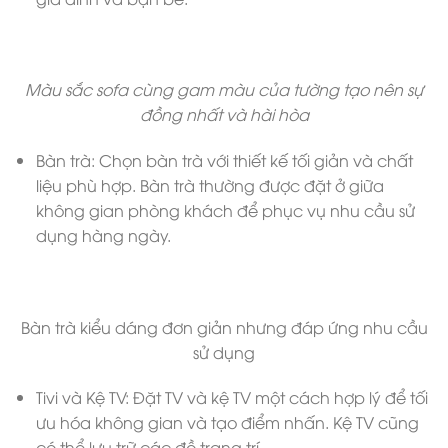
Màu sắc sofa cùng gam màu của tường tạo nên sự
đồng nhất và hài hòa
Bàn trà: Chọn bàn trà với thiết kế tối giản và chất
liệu phù hợp. Bàn trà thường được đặt ở giữa
không gian phòng khách để phục vụ nhu cầu sử
dụng hàng ngày.
Bàn trà kiểu dáng đơn giản nhưng đáp ứng nhu cầu
sử dụng
Tivi và Kệ TV: Đặt TV và kệ TV một cách hợp lý để tối
ưu hóa không gian và tạo điểm nhấn. Kệ TV cũng
có thể lưu trữ các đồ trang trí