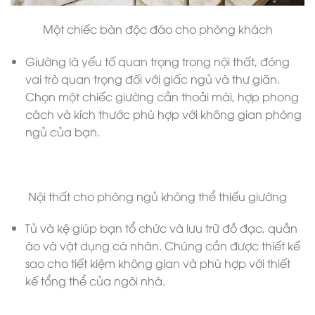
Một chiếc bàn độc đáo cho phòng khách
Giường là yếu tố quan trọng trong nội thất, đóng
vai trò quan trọng đối với giấc ngủ và thư giãn.
Chọn một chiếc giường cần thoải mái, hợp phong
cách và kích thước phù hợp với không gian phòng
ngủ của bạn.
Nội thất cho phòng ngủ không thể thiếu giường
Tủ và kệ giúp bạn tổ chức và lưu trữ đồ đạc, quần
áo và vật dụng cá nhân. Chúng cần được thiết kế
sao cho tiết kiệm không gian và phù hợp với thiết
kế tổng thể của ngôi nhà.