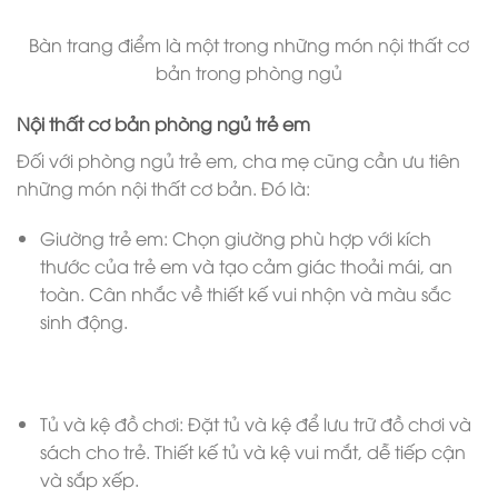
Bàn trang điểm là một trong những món nội thất cơ
bản trong phòng ngủ
Nội thất cơ bản phòng ngủ trẻ em
Đối với phòng ngủ trẻ em, cha mẹ cũng cần ưu tiên
những món nội thất cơ bản. Đó là:
Giường trẻ em: Chọn giường phù hợp với kích
thước của trẻ em và tạo cảm giác thoải mái, an
toàn. Cân nhắc về thiết kế vui nhộn và màu sắc
sinh động.
Tủ và kệ đồ chơi: Đặt tủ và kệ để lưu trữ đồ chơi và
sách cho trẻ. Thiết kế tủ và kệ vui mắt, dễ tiếp cận
và sắp xếp.