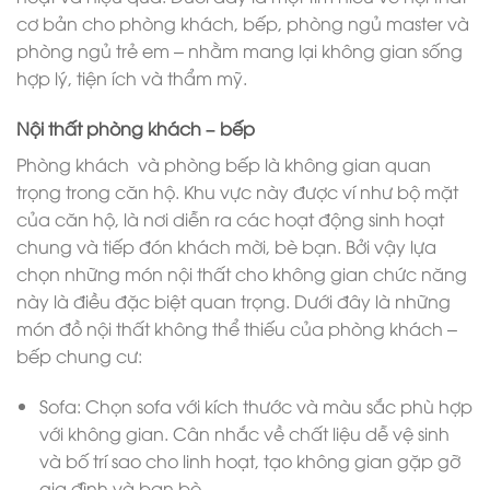
cơ bản cho phòng khách, bếp, phòng ngủ master và
phòng ngủ trẻ em – nhằm mang lại không gian sống
hợp lý, tiện ích và thẩm mỹ.
Nội thất phòng khách – bếp
Phòng khách và phòng bếp là không gian quan
trọng trong căn hộ. Khu vực này được ví như bộ mặt
của căn hộ, là nơi diễn ra các hoạt động sinh hoạt
chung và tiếp đón khách mời, bè bạn. Bởi vậy lựa
chọn những món nội thất cho không gian chức năng
này là điều đặc biệt quan trọng. Dưới đây là những
món đồ nội thất không thể thiếu của phòng khách –
bếp chung cư:
Sofa: Chọn sofa với kích thước và màu sắc phù hợp
với không gian. Cân nhắc về chất liệu dễ vệ sinh
và bố trí sao cho linh hoạt, tạo không gian gặp gỡ
gia đình và bạn bè.