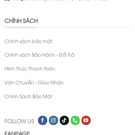
CHÍNH SÁCH
Chính sách bảo mật
Chính sách Bảo Hành - Đổi Trả
Hình Thức Thanh Toán
Vận Chuyển - Giao Nhận
Chính Sách Bảo Mật
FOLLOW US
FANPAGE