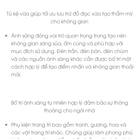
Tủ kệ vừa giúp tối ưu lưu trữ đồ đạc vừa tạo thẩm mỹ
cho không gian
Ánh sáng đóng vai trò quan trọng trong tạo nên
không gian sáng sủa, ấm cúng và phù hợp với
mục đích sử dụng. Đèn trần, đèn bàn, đèn chùm
và các nguồn ánh sáng khác cần được bố trí một
cách hợp lý để tạo điểm nhấn và không gian thoải
mái.
Bố trí ánh sáng tự nhiên hợp lý đảm bảo sự thông
thoáng cho ngôi nhà
Phụ kiện trang trí bao gồm tranh, gương, hoa và
các vật trang trí khác. Chúng giúp làm phong phú