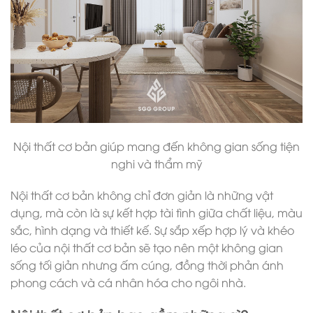
Nội thất cơ bản giúp mang đến không gian sống tiện
nghi và thẩm mỹ
Nội thất cơ bản không chỉ đơn giản là những vật
dụng, mà còn là sự kết hợp tài tình giữa chất liệu, màu
sắc, hình dạng và thiết kế. Sự sắp xếp hợp lý và khéo
léo của nội thất cơ bản sẽ tạo nên một không gian
sống tối giản nhưng ấm cúng, đồng thời phản ánh
phong cách và cá nhân hóa cho ngôi nhà.