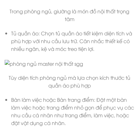
Trong phòng ngủ, giường là món đồ nội thất trọng
tâm
Tủ quần áo: Chọn tủ quần áo tiết kiệm diện tích và
phù hợp với nhu cầu lưu trữ. Cân nhắc thiết kế có
nhiều ngăn, kệ và móc treo tiện lợi.
Tùy diện tích phòng ngủ mà lựa chọn kích thước tủ
quần áo phù hợp
Bàn làm việc hoặc Bàn trang điểm: Đặt một bàn
làm việc hoặc trang điểm nhỏ gọn để phục vụ các
nhu cầu cá nhân như trang điểm, làm việc, hoặc
đặt vật dụng cá nhân.