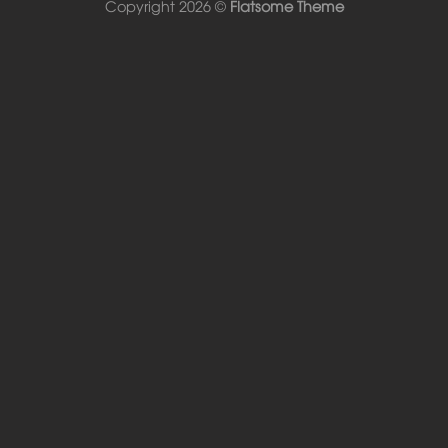
Copyright 2026 ©
Flatsome Theme