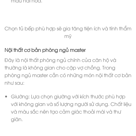
màu hài hòa.
Chọn tủ bếp phù hợp sẽ gia tăng tiện ích và tính thẩm
mỹ
Nội thất cơ bản phòng ngủ master
Đây là nội thất phòng ngủ chính của căn hộ và
thường là không gian cho cặp vợ chồng. Trong
phòng ngủ master cần có những món nội thất cơ bản
như sau:
Giường: Lựa chọn giường với kích thước phù hợp
với không gian và số lượng người sử dụng. Chất liệu
và màu sắc nên tạo cảm giác thoải mái và thư
giãn.