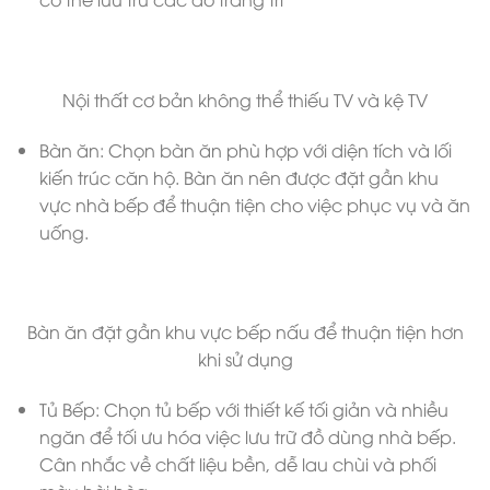
Nội thất cơ bản không thể thiếu TV và kệ TV
Bàn ăn: Chọn bàn ăn phù hợp với diện tích và lối
kiến trúc căn hộ. Bàn ăn nên được đặt gần khu
vực nhà bếp để thuận tiện cho việc phục vụ và ăn
uống.
Bàn ăn đặt gần khu vực bếp nấu để thuận tiện hơn
khi sử dụng
Tủ Bếp: Chọn tủ bếp với thiết kế tối giản và nhiều
ngăn để tối ưu hóa việc lưu trữ đồ dùng nhà bếp.
Cân nhắc về chất liệu bền, dễ lau chùi và phối