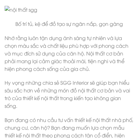
Bố trí tủ, kệ để đồ tạo sự ngăn nắp, gọn gàng
Nhớ rằng luôn tận dụng ánh sáng tự nhiên và lựa
chọn màu sắc và chất liệu phù hợp với phong cách
và mục đích sử dụng của căn hộ. Nội thất cơ bản
phải mang lại cảm giác thoải mái, tiện nghi và thể
hiện phong cách sống của gia chủ.
Hy vọng những chia sẻ SGG Interior sẽ giúp bạn hiểu
sâu sắc hơn về những món đồ nội thất cơ bản và vai
trò của thiết kế nội thất trong kiến tạo không gian
sống.
Bạn đang có nhu cầu tư vấn thiết kế nội thất nhà phố,
chung cư, căn hộ? Bạn đang muốn lựa chọn mẫu
thiết kế nội thất theo phong cách tân cổ điển, hiện