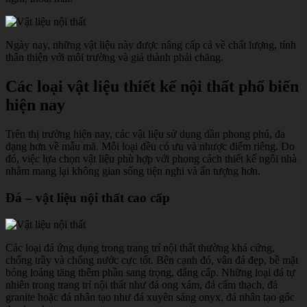
Ngày nay, những vật liệu này được nâng cấp cả về chất lượng, tính
thân thiện với môi trường và giá thành phải chăng.
Các loại vật liệu thiết kế nội thất phổ biến
hiện nay
Trên thị trường hiện nay, các vật liệu sử dụng dần phong phú, đa
dạng hơn về mẫu mã. Mỗi loại đều có ưu và nhược điểm riêng. Do
đó, việc lựa chọn vật liệu phù hợp với phong cách thiết kế ngôi nhà
nhằm mang lại không gian sống tiện nghi và ấn tượng hơn.
Đá – vật liệu nội thất cao cấp
Các loại đá ứng dụng trong trang trí nội thất thường khá cứng,
chống trầy và chống nước cực tốt. Bên cạnh đó, vân đá đẹp, bề mặt
bóng loáng tăng thêm phần sang trọng, đẳng cấp. Những loại đá tự
nhiên trong trang trí nội thất như đá ong xám, đá cẩm thạch, đá
granite hoặc đá nhân tạo như đá xuyên sáng onyx, đá nhân tạo gốc