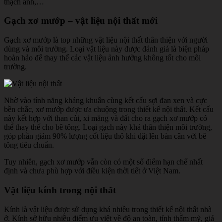
thạch anh,…
Gạch xơ mướp – vật liệu nội thất mới
Gạch xơ mướp là top những vật liệu nội thất thân thiện với người
dùng và môi trường. Loại vật liệu này được đánh giá là biện pháp
hoàn hảo để thay thế các vật liệu ảnh hưởng không tốt cho môi
trường.
Nhờ vào tính năng kháng khuẩn cùng kết cấu sợi đan xen và cực
bền chắc, xơ mướp được ưa chuộng trong thiết kế nội thất. Kết cấu
này kết hợp với than củi, xi măng và đất cho ra gạch xơ mướp có
thể thay thế cho bê tông. Loại gạch này khá thân thiện môi trường,
góp phần giảm 90% lượng cốt liệu thô khi đặt lên bàn cân với bê
tông tiêu chuẩn.
Tuy nhiên, gạch xơ mướp vẫn còn có một số điểm hạn chế nhất
định và chưa phù hợp với điều kiện thời tiết ở Việt Nam.
Vật liệu kính trong nội thất
Kính là vật liệu được sử dụng khá nhiều trong thiết kế nội thất nhà
ở. Kính sở hữu nhiều điểm ưu việt về độ an toàn, tính thẩm mỹ, giá