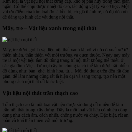
Kim loại là vật liệu nội thất cứng cáp, khó bị phá hủy trong thời gian
ngắn. Có thể chịu được nhiệt độ cao, tác động vật lý và cơ học. Một
vài ưu điểm của kim loại đó là bền bỉ, có giá thành rẻ, có độ dẻo nên
dễ dàng tạo hình các vật dụng nội thất.
Mây, tre – Vật liệu xanh trong nội thất
Mây, tre được gọi là vật liệu nội thất xanh là bởi vì nó có xuất xứ từ
thiên nhiên, thân thiện với môi trường và quen thuộc. Ngày nay mây
tre là một vật liệu làm đồ dùng trang trí nội thất không thể thiếu ở
các gia đình Việt. Từ một cây tre chúng ta có thể làm được rất nhiều
đồ dùng như: bàn, ghế, bình hoa, tủ… Mỗi đồ dùng trên đều rất đơn
giản, dễ làm nhưng cũng rất là hiện đại và sang trọng, tạo nên một
phong cách nội thất rất khác biệt.
Vật liệu nội thất trần thạch cao
Trần thạch cao là một loại vật liệu được sử dụng rất nhiều để làm
trần nội thất trong xây dựng. Đây là một loại vật liệu có nhiều công
dụng như cách âm, cách nhiệt, chống nước và cháy. Đặc biệt, rất an
toàn và khá thân thiện với môi trường.