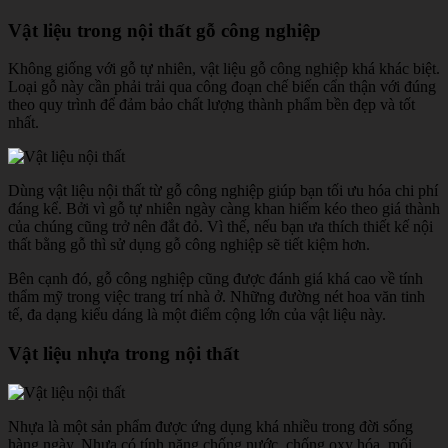
Vật liệu trong nội thất gỗ công nghiệp
Không giống với gỗ tự nhiên, vật liệu gỗ công nghiệp khá khác biệt.
Loại gỗ này cần phải trải qua công đoạn chế biến cẩn thận với đúng
theo quy trình để đảm bảo chất lượng thành phẩm bền đẹp và tốt
nhất.
Dùng vật liệu nội thất từ gỗ công nghiệp giúp bạn tối ưu hóa chi phí
đáng kể. Bởi vì gỗ tự nhiên ngày càng khan hiếm kéo theo giá thành
của chúng cũng trở nên đắt đỏ. Vì thế, nếu bạn ưa thích thiết kế nội
thất bằng gỗ thì sử dụng gỗ công nghiệp sẽ tiết kiệm hơn.
Bên cạnh đó, gỗ công nghiệp cũng được đánh giá khá cao về tính
thẩm mỹ trong việc trang trí nhà ở. Những đường nét hoa văn tinh
tế, đa dạng kiểu dáng là một điểm cộng lớn của vật liệu này.
Vật liệu nhựa trong nội thất
Nhựa là một sản phẩm được ứng dụng khá nhiều trong đời sống
hàng ngày. Nhựa có tính năng chống nước, chống oxy hóa, mối