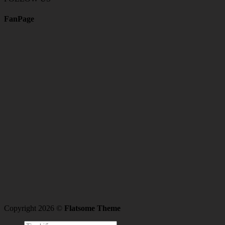
FanPage
Copyright 2026 ©
Flatsome Theme