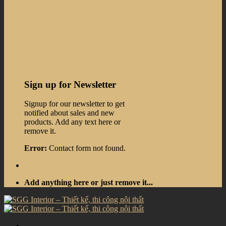
Sign up for Newsletter
Signup for our newsletter to get
notified about sales and new
products. Add any text here or
remove it.
Error:
Contact form not found.
Add anything here or just remove it...