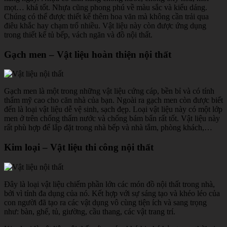
mọt… khá tốt. Nhựa cũng phong phú về màu sắc và kiểu dáng.
Chúng có thể được thiết kế thêm hoa văn mà không cần trải qua
điêu khắc hay chạm trổ nhiều. Vật liệu này còn được ứng dụng
trong thiết kế tủ bếp, vách ngăn và đồ nội thất.
Gạch men – Vật liệu hoàn thiện nội thất
Gạch men là một trong những vật liệu cứng cáp, bền bỉ và có tính
thẩm mỹ cao cho căn nhà của bạn. Ngoài ra gạch men còn được biết
đến là loại vật liệu dễ vệ sinh, sạch đẹp. Loại vật liệu này có một lớp
men ở trên chống thấm nước và chống bám bẩn rất tốt. Vật liệu này
rất phù hợp để lắp đặt trong nhà bếp và nhà tắm, phòng khách,…
Kim loại – Vật liệu thi công nội thất
Đây là loại vật liệu chiếm phần lớn các món đồ nội thất trong nhà,
bởi vì tính đa dụng của nó. Kết hợp với sự sáng tạo và khéo léo của
con người đã tạo ra các vật dụng vô cùng tiện ích và sang trọng
như: bàn, ghế, tủ, giường, cầu thang, các vật trang trí.