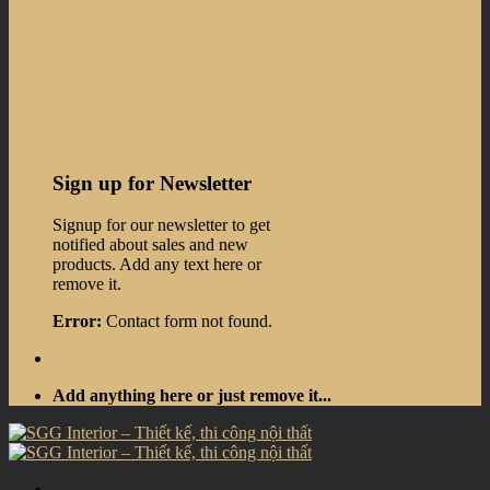
Sign up for Newsletter
Signup for our newsletter to get
notified about sales and new
products. Add any text here or
remove it.
Error:
Contact form not found.
Add anything here or just remove it...