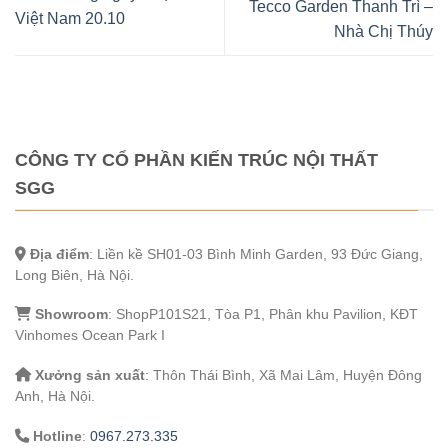
Tecco Garden Thanh Trì –
Việt Nam 20.10
Nhà Chị Thúy
CÔNG TY CỔ PHẦN KIẾN TRÚC NỘI THẤT
SGG
Địa điểm
: Liền kề SH01-03 Bình Minh Garden, 93 Đức Giang,
Long Biên, Hà Nội.
Showroom
: ShopP101S21, Tòa P1, Phân khu Pavilion, KĐT
Vinhomes Ocean Park I
Xưởng sản xuất
: Thôn Thái Bình, Xã Mai Lâm, Huyện Đông
Anh, Hà Nội.
Hotline
:
0967.273.335