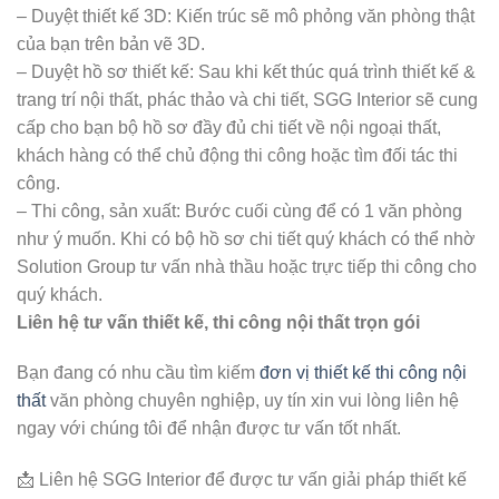
– Duyệt thiết kế 3D: Kiến trúc sẽ mô phỏng văn phòng thật
của bạn trên bản vẽ 3D.
– Duyệt hồ sơ thiết kế: Sau khi kết thúc quá trình thiết kế &
trang trí nội thất, phác thảo và chi tiết, SGG Interior sẽ cung
cấp cho bạn bộ hồ sơ đầy đủ chi tiết về nội ngoại thất,
khách hàng có thể chủ động thi công hoặc tìm đối tác thi
công.
– Thi công, sản xuất: Bước cuối cùng để có 1 văn phòng
như ý muốn. Khi có bộ hồ sơ chi tiết quý khách có thể nhờ
Solution Group tư vấn nhà thầu hoặc trực tiếp thi công cho
quý khách.
Liên hệ tư vấn thiết kế,
thi công nội thất trọn gói
Bạn đang có nhu cầu tìm kiếm
đơn vị thiết kế thi công nội
thất
văn phòng chuyên nghiệp, uy tín xin vui lòng liên hệ
ngay với chúng tôi để nhận được tư vấn tốt nhất.
📩 Liên hệ SGG Interior để được tư vấn giải pháp thiết kế