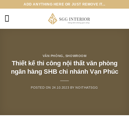
Skip
ADD ANYTHING HERE OR JUST REMOVE IT...
to
content
VĂN PHÒNG, SHOWROOM
Thiết kế thi công nội thất văn phòng
ngân hàng SHB chi nhánh Vạn Phúc
POSTED ON
24.10.2023
BY
NOITHATSGG