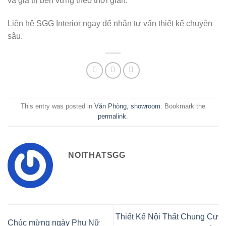
và giá trị bền vững theo thời gian.
Liên hệ SGG Interior ngay để nhận tư vấn thiết kế chuyên
sâu.
This entry was posted in
Văn Phòng, showroom
. Bookmark the
permalink
.
NOITHATSGG
Thiết Kế Nội Thất Chung Cư
Chúc mừng ngày Phụ Nữ