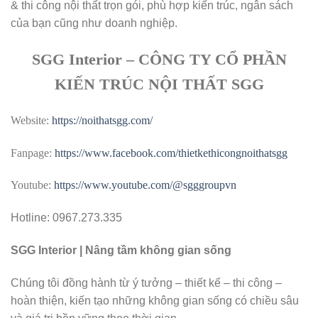
& thi công nội thất trọn gói, phù hợp kiến trúc, ngân sách
của bạn cũng như doanh nghiệp.
SGG Interior – CÔNG TY CỔ PHẦN
KIẾN TRÚC NỘI THẤT SGG
Website:
https://noithatsgg.com/
Fanpage:
https://www.facebook.com/thietkethicongnoithatsgg
Youtube:
https://www.youtube.com/@sgggroupvn
Hotline: 0967.273.335
SGG Interior | Nâng tầm không gian sống
Chúng tôi đồng hành từ ý tưởng – thiết kế – thi công –
hoàn thiện, kiến tạo những không gian sống có chiều sâu